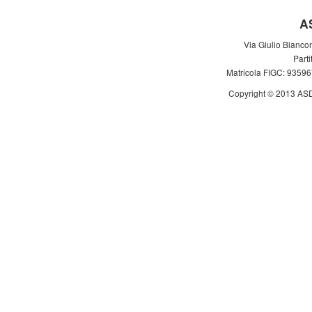
A
Via Giulio Bianco
Part
Matricola FIGC: 93596
Copyright © 2013 ASD Le