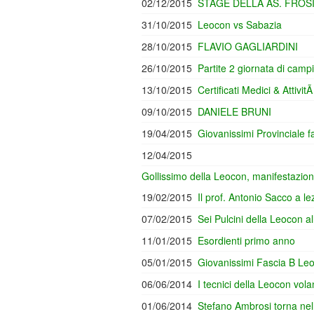
02/12/2015
STAGE DELLA AS. FROS
31/10/2015
Leocon vs Sabazia
28/10/2015
FLAVIO GAGLIARDINI
26/10/2015
Partite 2 giornata di camp
13/10/2015
Certificati Medici & Attiv
09/10/2015
DANIELE BRUNI
19/04/2015
Giovanissimi Provinciale f
12/04/2015
Gollissimo della Leocon, manifestazione
19/02/2015
Il prof. Antonio Sacco a l
07/02/2015
Sei Pulcini della Leocon a
11/01/2015
Esordienti primo anno
05/01/2015
Giovanissimi Fascia B Leo
06/06/2014
I tecnici della Leocon vola
01/06/2014
Stefano Ambrosi torna ne