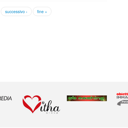
successivo ›
fine »