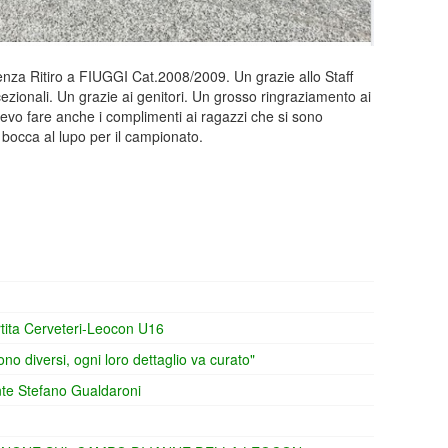
enza Ritiro a FIUGGI Cat.2008/2009. Un grazie allo Staff
zionali. Un grazie ai genitori. Un grosso ringraziamento ai
o fare anche i complimenti ai ragazzi che si sono
n bocca al lupo per il campionato.
rtita Cerveteri-Leocon U16
no diversi, ogni loro dettaglio va curato"
ente Stefano Gualdaroni