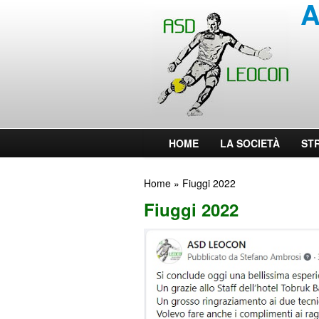
A
HOME
LA SOCIETÀ
ST
Home
» Fiuggi 2022
Fiuggi 2022