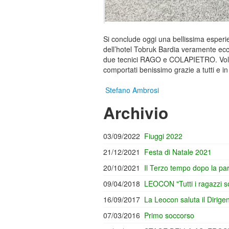
Si conclude oggi una bellissima esperi
dell’hotel Tobruk Bardia veramente ecce
due tecnici RAGO e COLAPIETRO. Volev
comportati benissimo grazie a tutti e i
Stefano Ambrosi
Archivio
03/09/2022
Fiuggi 2022
21/12/2021
Festa di Natale 2021
20/10/2021
Il Terzo tempo dopo la pa
09/04/2018
LEOCON "Tutti i ragazzi so
16/09/2017
La Leocon saluta il Dirig
07/03/2016
Primo soccorso