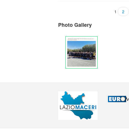
1
2
Photo Gallery