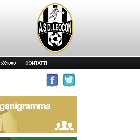
filiata Juventus Acade
5X1000
CONTATTI