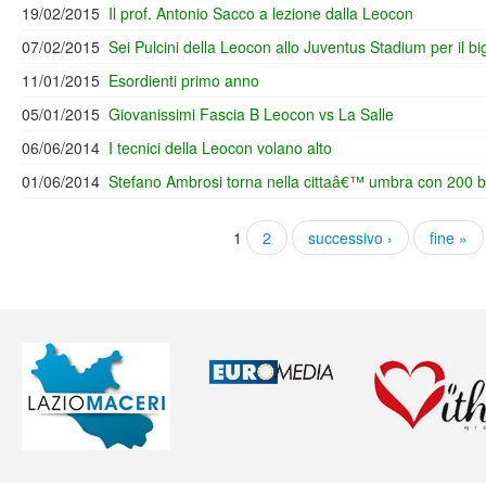
19/02/2015
Il prof. Antonio Sacco a lezione dalla Leocon
07/02/2015
Sei Pulcini della Leocon allo Juventus Stadium per il 
11/01/2015
Esordienti primo anno
05/01/2015
Giovanissimi Fascia B Leocon vs La Salle
06/06/2014
I tecnici della Leocon volano alto
01/06/2014
Stefano Ambrosi torna nella cittaâ€™ umbra con 200 b
1
2
successivo ›
fine »