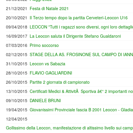
21/12/2021
Festa di Natale 2021
20/10/2021
Il Terzo tempo dopo la partita Cerveteri-Leocon U16
09/04/2018
LEOCON "Tutti i ragazzi sono diversi, ogni loro dettagli
16/09/2017
La Leocon saluta il Dirigente Stefano Gualdaroni
07/03/2016
Primo soccorso
02/12/2015
STAGE DELLA AS. FROSINONE SUL CAMPO DI IAN
31/10/2015
Leocon vs Sabazia
28/10/2015
FLAVIO GAGLIARDINI
26/10/2015
Partite 2 giornata di campionato
13/10/2015
Certificati Medici & AttivitÃ Sportiva â€“ 2 importanti
09/10/2015
DANIELE BRUNI
19/04/2015
Giovanissimi Provinciale fascia B 2001 Leocon - Gladiato
12/04/2015
Gollissimo della Leocon, manifestazione di altissimo livello sui camp