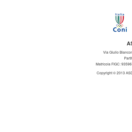
A
Via Giulio Bianco
Part
Matricola FIGC: 93596
Copyright © 2013 ASD Le