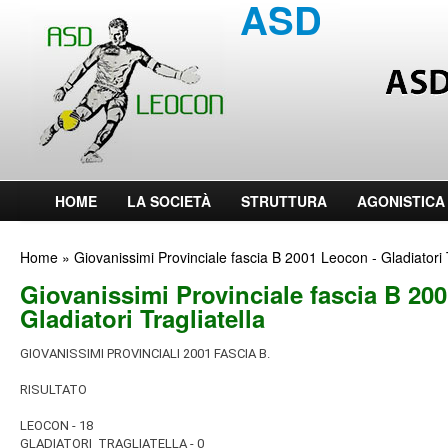
ASD LEOCON
HOME
LA SOCIETÀ
STRUTTURA
AGONISTICA
Home
» Giovanissimi Provinciale fascia B 2001 Leocon - Gladiatori T
Giovanissimi Provinciale fascia B 20
Gladiatori Tragliatella
GIOVANISSIMI PROVINCIALI 2001 FASCIA B.
RISULTATO
LEOCON - 18
GLADIATORI TRAGLIATELLA - 0